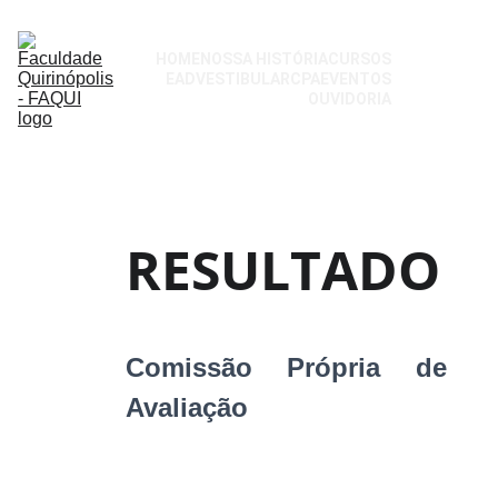
HOME
NOSSA HISTÓRIA
CURSOS
EAD
VESTIBULAR
CPA
EVENTOS
OUVIDORIA
RESULTADO
Comissão Própria de
Avaliação