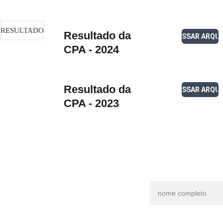
RESULTADO
Resultado da 
ACESSAR ARQU
CPA - 2024
Resultado da 
ACESSAR ARQU
CPA - 2023
Entre em 
Contato
WhatsApp
Nome*
(64) 3651-2214 - 
Atendimento Geral
E-mail*