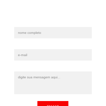
Entre em Contato
Nome*
E-mail*
Mensagem*