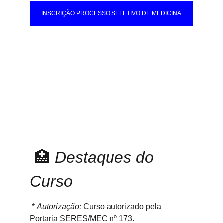
INSCRIÇÃO PROCESSO SELETIVO DE MEDICINA
 🏥 
Destaques do 
Curso
 * 
Autorização:
 Curso autorizado pela 
Portaria SERES/MEC nº 173.