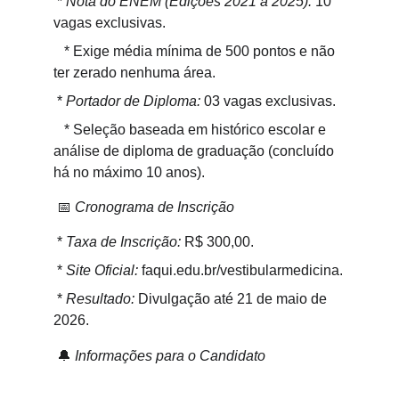
 * 
Nota do ENEM (Edições 2021 a 2025):
 10 
vagas exclusivas.
   * Exige média mínima de 500 pontos e não 
ter zerado nenhuma área.
 * 
Portador de Diploma:
 03 vagas exclusivas.
   * Seleção baseada em histórico escolar e 
análise de diploma de graduação (concluído 
há no máximo 10 anos).
 📅 
Cronograma de Inscrição
 * 
Taxa de Inscrição:
 R$ 300,00.
 * 
Site Oficial:
 faqui.edu.br/vestibularmedicina.
 * 
Resultado:
 Divulgação até 21 de maio de 
2026.
 🔔 
Informações para o Candidato