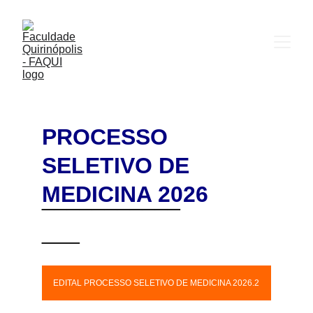
PROCESSO 
SELETIVO DE 
MEDICINA 2026
___________
___
EDITAL PROCESSO SELETIVO DE MEDICINA 2026.2