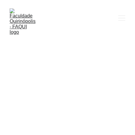
Resultado Vestibular