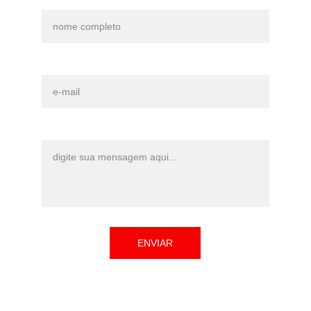
Nome*
E-mail*
Mensagem*
ENVIAR