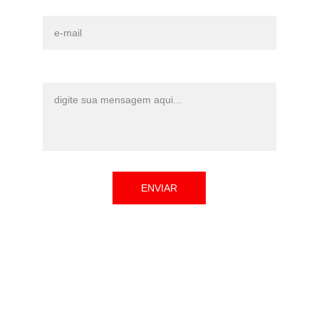
E-mail*
Mensagem*
ENVIAR