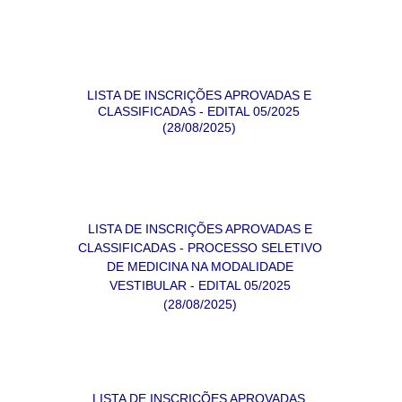
LISTA DE INSCRIÇÕES APROVADAS E 
CLASSIFICADAS -
EDITAL 05/2025 
(28/08/2025) 
LISTA DE INSCRIÇÕES APROVADAS E
CLASSIFICADAS - PROCESSO SELETIVO
DE MEDICINA NA MODALIDADE
VESTIBULAR -
EDITAL 05/2025
(28/08/2025)
LISTA DE INSCRIÇÕES APROVADAS 