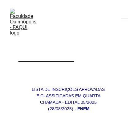
__________
Resultado Vestibular
LISTA DE INSCRIÇÕES APROVADAS 
E CLASSIFICADAS EM QUARTA 
CHAMADA -
EDITAL 05/2025 
(28/08/2025) - 
ENEM