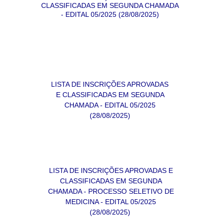
CLASSIFICADAS EM SEGUNDA CHAMADA 
-
EDITAL 05/2025 (28/08/2025) 
LISTA DE INSCRIÇÕES APROVADAS 
E CLASSIFICADAS EM SEGUNDA 
CHAMADA -
EDITAL 05/2025 
(28/08/2025) 
LISTA DE INSCRIÇÕES APROVADAS E
CLASSIFICADAS EM SEGUNDA
CHAMADA - PROCESSO SELETIVO DE
MEDICINA - EDITAL 05/2025
(28/08/2025)