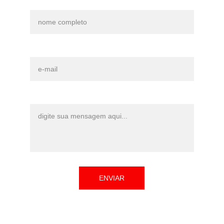
Nome*
E-mail*
Mensagem*
ENVIAR