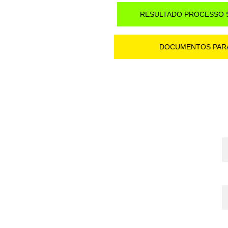
RESULTADO PROCESSO 
DOCUMENTOS PAR
N
E
M