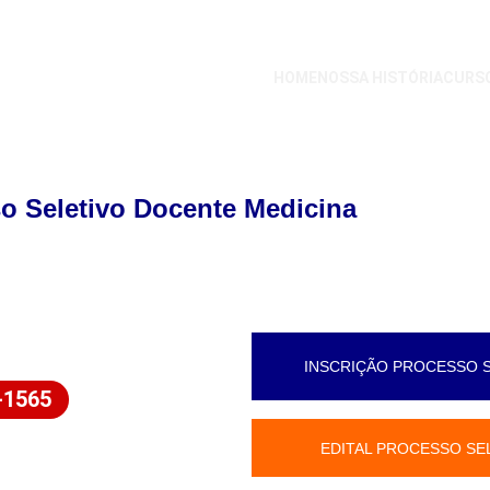
HOME
NOSSA HISTÓRIA
CURS
o Seletivo Docente Medicina
INSCRIÇÃO PROCESSO 
-1565
EDITAL PROCESSO SE