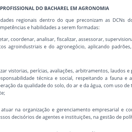
 PROFISSIONAL DO BACHAREL EM AGRONOMIA
idades regionais dentro do que preconizam as DCNs d
mpetências e habilidades a serem formadas:
tar, coordenar, analisar, fiscalizar, assessorar, supervisiona
os agroindustriais e do agronegócio, aplicando padrões,
izar vistorias, perícias, avaliações, arbitramentos, laudos 
esponsabilidade técnica e social, respeitando a fauna e
ração da qualidade do solo, do ar e da água, com uso de 
te;
 atuar na organização e gerenciamento empresarial e co
sos decisórios de agentes e instituições, na gestão de polít