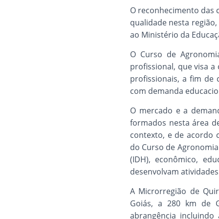
O reconhecimento das co
qualidade nesta região,
ao Ministério da Educa
O Curso de Agronomia
profissional, que visa
profissionais, a fim d
com demanda educaciona
O mercado e a demanda
formados nesta área de
contexto, e de acordo 
do Curso de Agronomia
(IDH), econômico, educ
desenvolvam atividades
A Microrregião de Quir
Goiás, a 280 km de Go
abrangência incluindo 