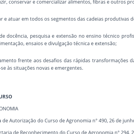
uzir, conservar e comercializar alimentos, fibras e outros p
ipar e atuar em todos os segmentos das cadeias produtivas 
 de docência, pesquisa e extensão no ensino técnico profis
rimentação, ensaios e divulgação técnica e extensão;
tamento frente aos desafios das rápidas transformações 
-se às situações novas e emergentes.
CURSO
ONOMIA
a de Autorização do Curso de Agronomia n° 490, 26 de junh
rtaria de Reconhecimento do Curso de Agronomia n° 294, 