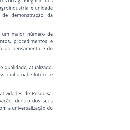
tos do agronegócio, tais
agroindustrial e unidade
r de demonstração da
de um maior número de
entos, procedimentos e
ão do pensamento e do
 qualidade, atualizado,
onal atual e futuro, e
atividades de Pesquisa,
vação, dentro dos seus
com a universalização do