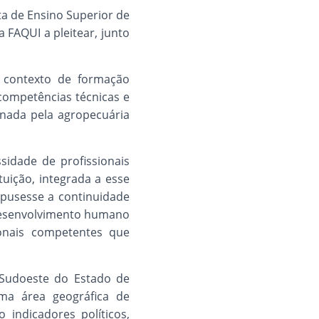
ta de Ensino Superior de
 FAQUI a pleitear, junto
 contexto de formação
competências técnicas e
onada pela agropecuária
idade de profissionais
uição, integrada a esse
opusesse a continuidade
desenvolvimento humano
sionais competentes que
o Sudoeste do Estado de
uma área geográfica de
 indicadores políticos,