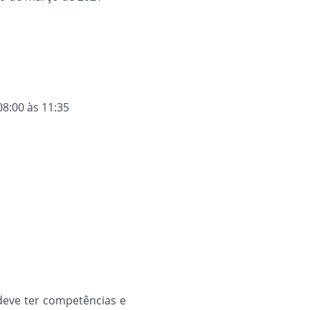
8:00 às 11:35
deve ter competências e