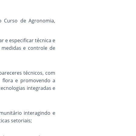
o Curso de Agronomia,
r e especificar técnica e
 medidas e controle de
e pareceres técnicos, com
 a flora e promovendo a
tecnologias integradas e
munitário interagindo e
icas setoriais;