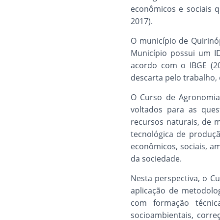
econômicos e sociais 
2017).
O município de Quirin
Município possui um I
acordo com o IBGE (20
descarta pelo trabalho
O Curso de Agronomia,
voltados para as ques
recursos naturais, de m
tecnológica de produçã
econômicos, sociais, a
da sociedade.
Nesta perspectiva, o C
aplicação de metodolo
com formação técnic
socioambientais, corr