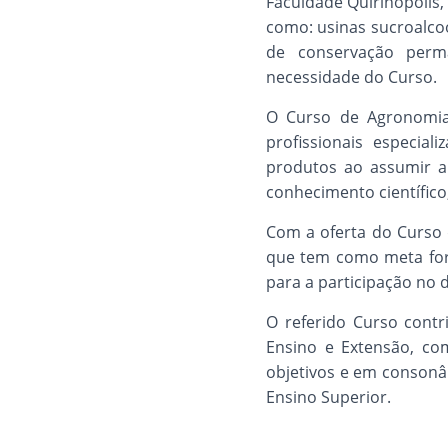
Faculdade Quirinópolis,
como: usinas sucroalcoo
de conservação perm
necessidade do Curso.
O Curso de Agronomia
profissionais especia
produtos ao assumir 
conhecimento científico
Com a oferta do Curso 
que tem como meta for
para a participação no
O referido Curso contr
Ensino e Extensão, co
objetivos e em consonân
Ensino Superior.