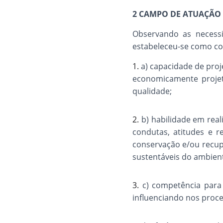
2 CAMPO DE ATUAÇÃO
Observando as necess
estabeleceu-se como co
1.
a) capacidade de proje
economicamente projet
qualidade;
2.
b) habilidade em real
condutas, atitudes e r
conservação e/ou recupe
sustentáveis do ambien
3.
c) competência para
influenciando nos proces