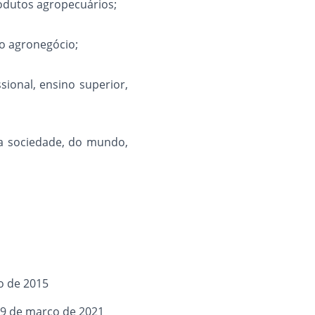
rodutos agropecuários;
do agronegócio;
sional, ensino superior,
da sociedade, do mundo,
o de 2015
29 de março de 2021