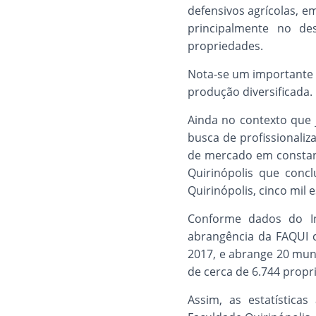
defensivos agrícolas, e
principalmente no de
propriedades.
Nota-se um importante 
produção diversificada.
Ainda no contexto que j
busca de profissionali
de mercado em constan
Quirinópolis que conc
Quirinópolis, cinco mil 
Conforme dados do Ins
abrangência da FAQUI 
2017, e abrange 20 muni
de cerca de 6.744 propr
Assim, as estatística