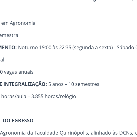
l em Agronomia
emestral
MENTO:
Noturno 19:00 às 22:35 (segunda a sexta) - Sábado 0
al
0 vagas anuais
E INTEGRALIZAÇÃO:
5 anos – 10 semestres
 horas/aula – 3.855 horas/relógio
AL DO EGRESSO
Agronomia da Faculdade Quirinópolis, alinhado às DCNs, 