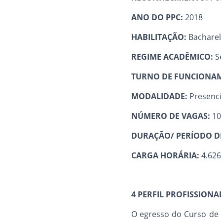
ANO DO PPC:
2018
HABILITAÇÃO:
Bachare
REGIME ACADÊMICO:
S
TURNO DE FUNCIONA
MODALIDADE:
Presenci
NÚMERO DE VAGAS:
10
DURAÇÃO/ PERÍODO D
CARGA HORÁRIA:
4.626
4 PERFIL PROFISSION
O egresso do Curso de 