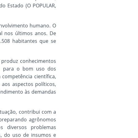
 do Estado (O POPULAR,
envolvimento humano. O
l nos últimos anos. De
.508 habitantes que se
e produz conhecimentos
vel para o bom uso dos
 competência científica,
aos aspectos políticos,
atendimento às demandas
tuação, contribui com a
, preparando agrônomos
s diversos problemas
s, do uso de insumos e